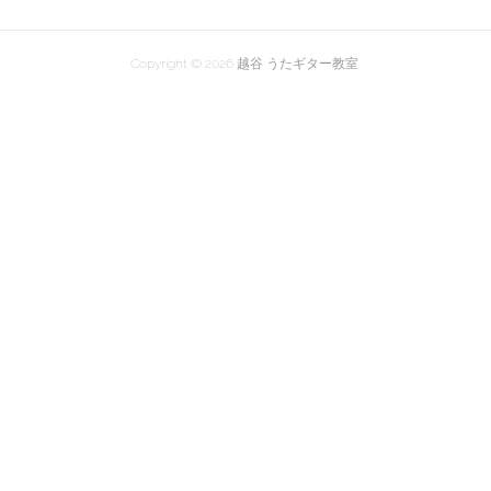
Copyright ©
2026
越谷 うたギター教室
.