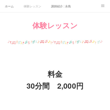
ホーム
体験レッスン
講師紹介 : 永島
講師紹介 : 佐々木
よくある質問
生徒さんの声
体験レッスン
アクセス
講師募集
料金
30分間 2,000円