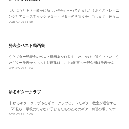
ついにうたギター教室に新しい先生がやってきました！ボイストレーニ
ングとアコースティックギターとギター弾き語りを担当します、佐々…
2026.07.08 06:38
発表会ベスト動画集
うたギター発表会のベスト動画集を作りました。ぜひご覧ください！う
たギター発表会のベスト動画集はこちら※動画の一般公開は発表会参…
2026.05.29 00:04
ゆるギタークラブ
🎸 ゆるギタークラブゆるギタークラブは、うたギター教室が運営する
「不登校・学校に行かない子どもたちのためのギター練習の場」です…
2026.03.31 10:00