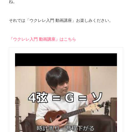
ね。
それでは「ウクレレ入門 動画講座」お楽しみください。
「ウクレレ入門 動画講座」はこちら