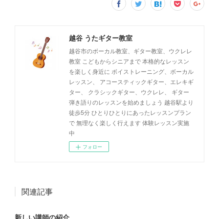
越谷 うたギター教室
越谷市のボーカル教室、ギター教室、ウクレレ
教室 こどもからシニアまで 本格的なレッスン
を楽しく身近に ボイストレーニング、ボーカル
レッスン、 アコースティックギター、エレキギ
ター、 クラシックギター、ウクレレ、 ギター
弾き語りのレッスンを始めましょう 越谷駅より
徒歩5分 ひとりひとりにあったレッスンプラン
で 無理なく楽しく行えます 体験レッスン実施
中
フォロー
関連記事
新しい講師の紹介