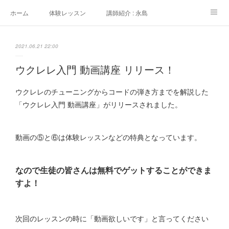
ホーム
体験レッスン
講師紹介 : 永島
講師紹介 : 佐々木
よくある質問
生徒さんの声
2021.06.21 22:00
アクセス
講師募集
ウクレレ入門 動画講座 リリース！
ウクレレのチューニングからコードの弾き方までを解説した
「ウクレレ入門 動画講座」がリリースされました。
動画の⑤と⑥は体験レッスンなどの特典となっています。
なので生徒の皆さんは無料でゲットすることができま
すよ！
次回のレッスンの時に「動画欲しいです」と言ってください