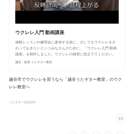
ウクレレ入門 動画講座
体験レッスンや練習会に参加する前に、少しでもウクレレをさ
わっておきたいというみなさんのために、「ウクレレ入門 動画
講座」を制作しました。ウクレレの独習に役立ててください。
越谷・銀座 うたギター教室
越谷市でウクレレを習うなら「越谷うたギター教室」のウク
レレ教室へ
うたギター日記
(
39
)