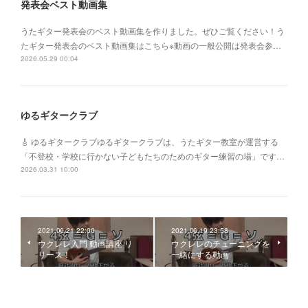
発表会ベスト動画集
うたギター発表会のベスト動画集を作りました。ぜひご覧ください！う
たギター発表会のベスト動画集はこちら※動画の一般公開は発表会参…
2026.05.29 00:04
ゆるギタークラブ
🎸 ゆるギタークラブゆるギタークラブは、うたギター教室が運営する
「不登校・学校に行かない子どもたちのためのギター練習の場」です…
2026.03.31 10:00
2021.06.21 22:00
2021.06.19 23:58
ウクレレ入門 動画講座 リ
ウクレレのチューニングを
リース！
一緒にする動画