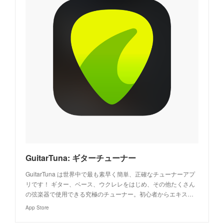
‎GuitarTuna: ギターチューナー
‎GuitarTuna は世界中で最も素早く簡単、正確なチューナーアプ
リです！ ギター、ベース、ウクレレをはじめ、その他たくさん
の弦楽器で使用できる究極のチューナー。初心者からエキス…
App Store