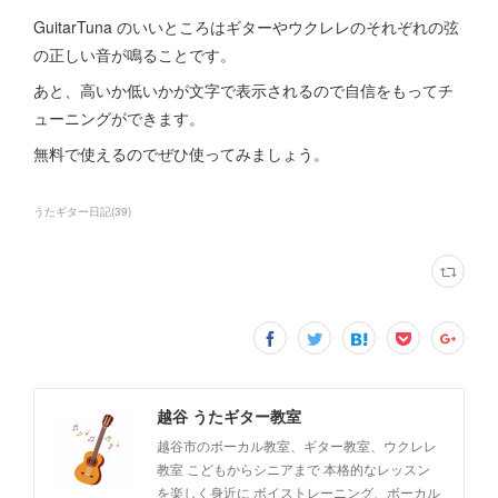
GuitarTuna のいいところはギターやウクレレのそれぞれの弦
の正しい音が鳴ることです。
あと、高いか低いかが文字で表示されるので自信をもってチ
ューニングができます。
無料で使えるのでぜひ使ってみましょう。
うたギター日記
(
39
)
越谷 うたギター教室
越谷市のボーカル教室、ギター教室、ウクレレ
教室 こどもからシニアまで 本格的なレッスン
を楽しく身近に ボイストレーニング、ボーカル