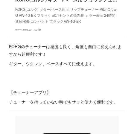
KORG(コルグ) ギター/ベース用 クリップチューナー PitchCrow-
G AW-4G BK ブラック ±0.1セントの高精度 カラー表示 24時間
連続稼働 コンパクト ブラックAW-4G-BK
www.amazon.co.jp
KORGのチューナーは感度も良く、角度も自由に変えられま
すから超便利です！
ギター、ウクレレ、ベースすべてに使えます。
【チューナーアプリ】
チューナーを持っていない時でもサッと使えて便利です。