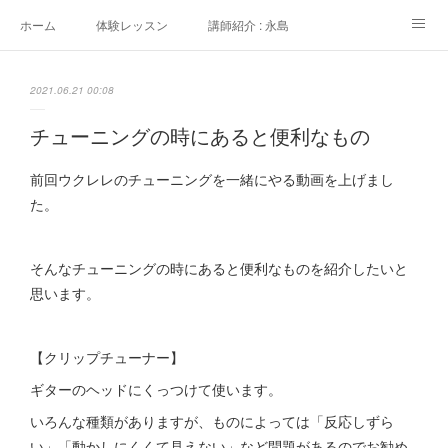
ホーム
体験レッスン
講師紹介 : 永島
講師紹介 : 佐々木
よくある質問
生徒さんの声
2021.06.21 00:08
アクセス
講師募集
チューニングの時にあると便利なもの
前回ウクレレのチューニングを一緒にやる動画を上げまし
た。
そんなチューニングの時にあると便利なものを紹介したいと
思います。
【クリップチューナー】
ギターのヘッドにくっつけて使います。
いろんな種類がありますが、ものによっては「反応しずら
い」「動かしにくくて見えない」など問題があるのでお勧め