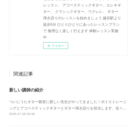
レッスン、 アコースティックギター、エレキギ
ター、 クラシックギター、ウクレレ、 ギター
弾き語りのレッスンを始めましょう 越谷駅より
徒歩5分 ひとりひとりにあったレッスンプラン
で 無理なく楽しく行えます 体験レッスン実施
中
フォロー
関連記事
新しい講師の紹介
ついにうたギター教室に新しい先生がやってきました！ボイストレーニ
ングとアコースティックギターとギター弾き語りを担当します、佐々…
2026.07.08 06:38