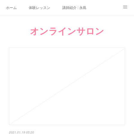
ホーム
体験レッスン
講師紹介 : 永島
講師紹介 : 佐々木
よくある質問
生徒さんの声
オンラインサロン
アクセス
講師募集
2021.01.19 05:20