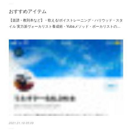
おすすめアイテム
【楽譜・教則本など】・歌える!ボイストレーニング・ハリウッド・スタ
イル 実力派ヴォーカリスト養成術・Yubaメソッド・ボーカリストの…
2021.01.19 05:09