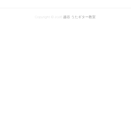
Copyright ©
2026
越谷 うたギター教室
.