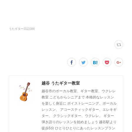
うたギター日記
(
39
)
越谷 うたギター教室
越谷市のボーカル教室、ギター教室、ウクレレ
教室 こどもからシニアまで 本格的なレッスン
を楽しく身近に ボイストレーニング、ボーカル
レッスン、 アコースティックギター、エレキギ
ター、 クラシックギター、ウクレレ、 ギター
弾き語りのレッスンを始めましょう 越谷駅より
徒歩5分 ひとりひとりにあったレッスンプラン