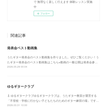
で 無理なく楽しく行えます 体験レッスン実施
中
フォロー
関連記事
発表会ベスト動画集
うたギター発表会のベスト動画集を作りました。ぜひご覧ください！う
たギター発表会のベスト動画集はこちら※動画の一般公開は発表会参…
2026.05.29 00:04
ゆるギタークラブ
🎸 ゆるギタークラブゆるギタークラブは、うたギター教室が運営する
「不登校・学校に行かない子どもたちのためのギター練習の場」です…
2026.03.31 10:00