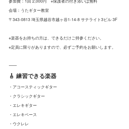
参加費：1回 2,000円 ※保護者の付き添いは無料
会場：うたギター教室
〒343-0813 埼玉県越谷市越ヶ谷1-14-8 サテライト3ビル 3F
※楽器をお持ちの方は、できるだけご持参ください。
※定員に限りがありますので、必ずご予約をお願いします。
⸻
🎸 練習できる楽器
・アコースティックギター
・クラシックギター
・エレキギター
・エレキベース
・ウクレレ