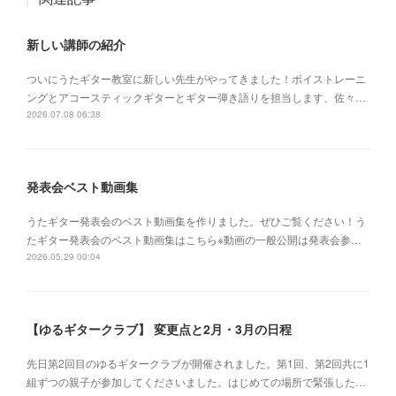
新しい講師の紹介
ついにうたギター教室に新しい先生がやってきました！ボイストレーニ
ングとアコースティックギターとギター弾き語りを担当します、佐々…
2026.07.08 06:38
発表会ベスト動画集
うたギター発表会のベスト動画集を作りました。ぜひご覧ください！う
たギター発表会のベスト動画集はこちら※動画の一般公開は発表会参…
2026.05.29 00:04
【ゆるギタークラブ】 変更点と2月・3月の日程
先日第2回目のゆるギタークラブが開催されました。第1回、第2回共に1
組ずつの親子が参加してくださいました。はじめての場所で緊張した…