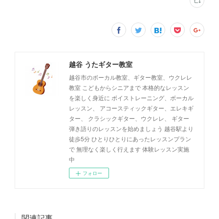
越谷 うたギター教室
越谷市のボーカル教室、ギター教室、ウクレレ
教室 こどもからシニアまで 本格的なレッスン
を楽しく身近に ボイストレーニング、ボーカル
レッスン、 アコースティックギター、エレキギ
ター、 クラシックギター、ウクレレ、 ギター
弾き語りのレッスンを始めましょう 越谷駅より
徒歩5分 ひとりひとりにあったレッスンプラン
で 無理なく楽しく行えます 体験レッスン実施
中
フォロー
関連記事