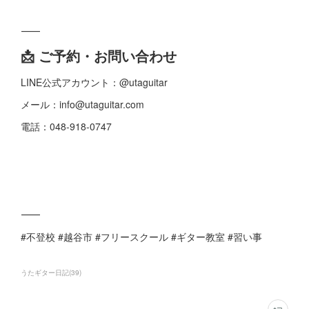
⸻
📩 ご予約・お問い合わせ
LINE公式アカウント：@utaguitar
メール：info@utaguitar.com
電話：048-918-0747
⸻
#不登校 #越谷市 #フリースクール #ギター教室 #習い事
うたギター日記
(
39
)