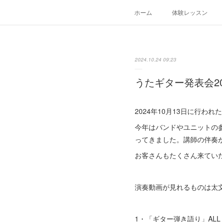
ホーム
体験レッスン
2024.10.24 09:23
うたギター発表会20
2024年10月13日に行わ
今年はバンドやユニットの
ってきました。講師の伴奏
お客さんもたくさん来てい
演奏動画が見れるものは太文
1・「ギター弾き語り」ALL I K