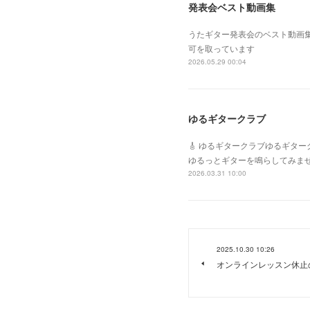
発表会ベスト動画集
うたギター発表会のベスト動画
可を取っています
2026.05.29 00:04
ゆるギタークラブ
🎸 ゆるギタークラブゆるギタ
ゆるっとギターを鳴らしてみま
2026.03.31 10:00
2025.10.30 10:26
オンラインレッスン休止