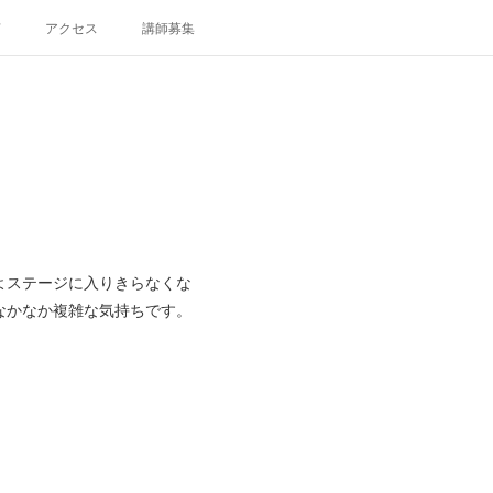
声
アクセス
講師募集
よステージに入りきらなくな
なかなか複雑な気持ちです。