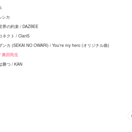
.
ルシカ
の約束 / DAZBEE
ト / ClariS
SEKAI NO OWARI) / You're my hero (オリジナル曲)
/ 奥田民生
つ / KAN