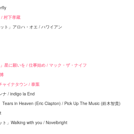
fly
/ 村下孝蔵
ット」アロハ・オエ / ハワイアン
星に願いを / 仕事始め / マック・ザ・ナイフ
川博
ャイナタウン / 泰葉
indigo la End
n Heaven (Eric Clapton) / Pick Up The Music (鈴木智貴)
t
ing with you / Novelbright