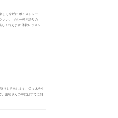
楽しく身近に ボイストレー
クレレ、 ギター弾き語りの
楽しく行えます 体験レッスン
語りを担当します、佐々木先生
で、生徒さんの中にはすでに知…