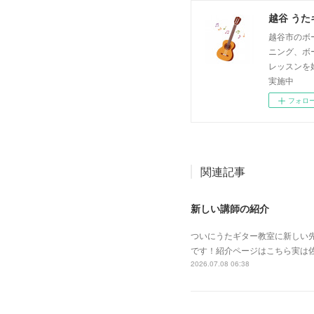
越谷 うた
越谷市のボ
ニング、ボ
レッスンを
実施中
フォロ
関連記事
新しい講師の紹介
ついにうたギター教室に新しい
です！紹介ページはこちら実は
2026.07.08 06:38