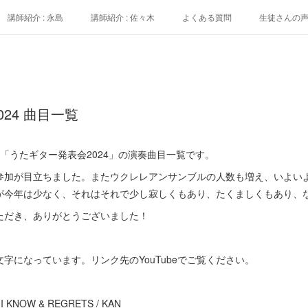
講師紹介 : 永島
講師紹介 : 佐々木
よくある質問
生徒さんの
24 曲目一覧
れた「うたギター発表会2024」の演奏曲目一覧です。
参加が目立ちました。またウクレレアンサンブルの人数も増え、いよい
が今年は少なく、それはそれで少し寂しくもあり、たくましくもあり、
ただき、ありがとうございました！
字になっています。リンク先のYouTubeでご覧ください。
NOW & REGRETS / KAN