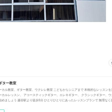
ギター教室
ーカル教室、ギター教室、ウクレレ教室 こどもからシニアまで 本格的なレッスンを
ーカルレッスン、 アコースティックギター、エレキギター、 クラシックギター、ウ
始めましょう 越谷駅より徒歩5分 ひとりひとりにあったレッスンプランで 無理なく