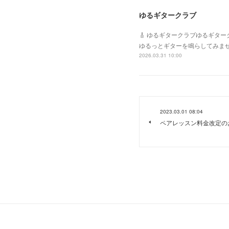
ゆるギタークラブ
🎸 ゆるギタークラブゆるギタ
ゆるっとギターを鳴らしてみま
2026.03.31 10:00
2023.03.01 08:04
ペアレッスン料金改定の