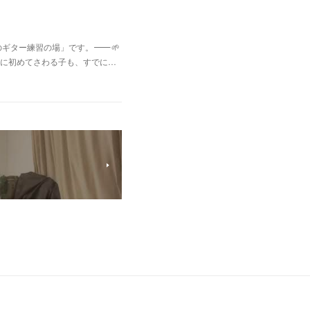
のギター練習の場」です。⸻🌱
に初めてさわる子も、すでに…