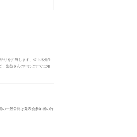
語りを担当します、佐々木先生
で、生徒さんの中にはすでに知…
画の一般公開は発表会参加者の許