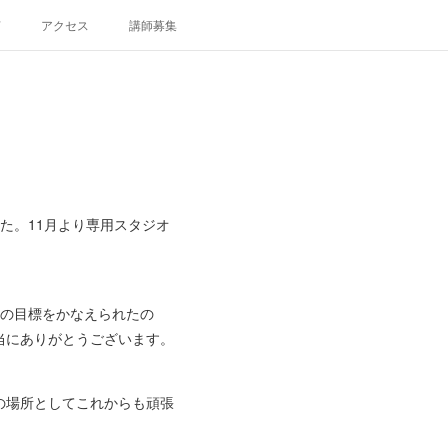
声
アクセス
講師募集
た。11月より専用スタジオ
その目標をかなえられたの
当にありがとうございます。
の場所としてこれからも頑張