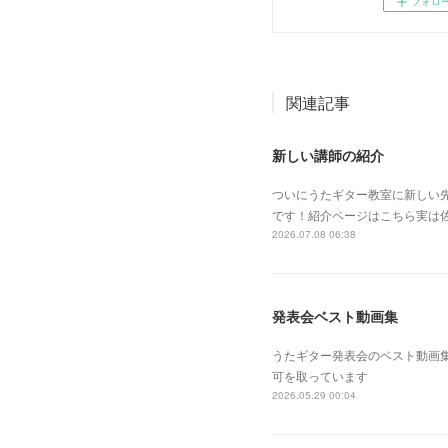
フォロ
関連記事
新しい講師の紹介
ついにうたギター教室に新しい
です！紹介ページはこちら実は
2026.07.08 06:38
発表会ベスト動画集
うたギター発表会のベスト動画
可を取っています
2026.05.29 00:04