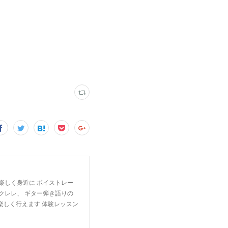
楽しく身近に ボイストレー
クレレ、 ギター弾き語りの
楽しく行えます 体験レッスン