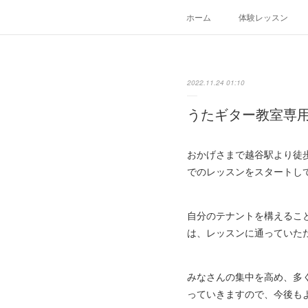
ホーム
体験レッスン
2022.11.24 01:10
うたギター教室専
おかげさまで越谷駅より徒
でのレッスンをスタートし
自分のテナントを構えるこ
は、レッスンに通っていた
みなさんの集中を高め、多
っていきますので、今後も