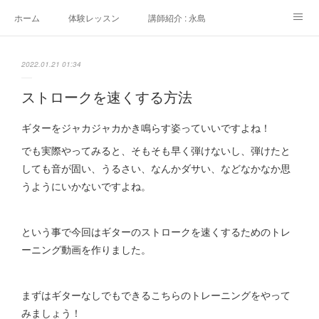
ホーム
体験レッスン
講師紹介 : 永島
講師紹介 : 佐々木
よくある質問
生徒さんの声
2022.01.21 01:34
アクセス
講師募集
ストロークを速くする方法
ギターをジャカジャカかき鳴らす姿っていいですよね！
でも実際やってみると、そもそも早く弾けないし、弾けたと
しても音が固い、うるさい、なんかダサい、などなかなか思
うようにいかないですよね。
という事で今回はギターのストロークを速くするためのトレ
ーニング動画を作りました。
まずはギターなしでもできるこちらのトレーニングをやって
みましょう！