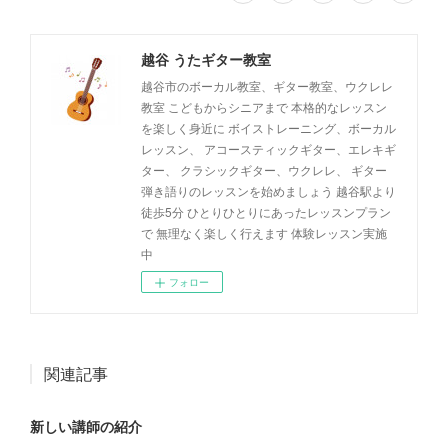
越谷 うたギター教室
越谷市のボーカル教室、ギター教室、ウクレレ
教室 こどもからシニアまで 本格的なレッスン
を楽しく身近に ボイストレーニング、ボーカル
レッスン、 アコースティックギター、エレキギ
ター、 クラシックギター、ウクレレ、 ギター
弾き語りのレッスンを始めましょう 越谷駅より
徒歩5分 ひとりひとりにあったレッスンプラン
で 無理なく楽しく行えます 体験レッスン実施
中
フォロー
関連記事
新しい講師の紹介