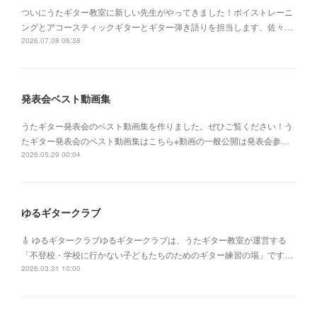
ついにうたギター教室に新しい先生がやってきました！ボイストレーニ
ングとアコースティックギターとギター弾き語りを担当します、佐々…
2026.07.08 06:38
発表会ベスト動画集
うたギター発表会のベスト動画集を作りました。ぜひご覧ください！う
たギター発表会のベスト動画集はこちら※動画の一般公開は発表会参…
2026.05.29 00:04
ゆるギタークラブ
🎸 ゆるギタークラブゆるギタークラブは、うたギター教室が運営する
「不登校・学校に行かない子どもたちのためのギター練習の場」です…
2026.03.31 10:00