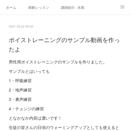
ホーム
体験レッスン
講師紹介 : 永島
講師紹介 : 佐々木
よくある質問
生徒さんの声
2021.05.22 00:00
アクセス
講師募集
ボイストレーニングのサンプル動画を作っ
たよ
男性用ボイストレーニングのサンプルを作りました。
サンプルとはいっても
1・呼吸練習
2・地声練習
3・裏声練習
4・チェンジの練習
となかなか内容は濃いです！
生徒の皆さんの日頃のウォーミングアップとしても使えると