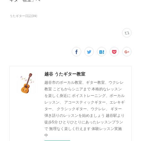
うたギター日記
(
39
)
越谷 うたギター教室
越谷市のボーカル教室、ギター教室、ウクレレ
教室 こどもからシニアまで 本格的なレッスン
を楽しく身近に ボイストレーニング、ボーカル
レッスン、 アコースティックギター、エレキギ
ター、 クラシックギター、ウクレレ、 ギター
弾き語りのレッスンを始めましょう 越谷駅より
徒歩5分 ひとりひとりにあったレッスンプラン
で 無理なく楽しく行えます 体験レッスン実施
中