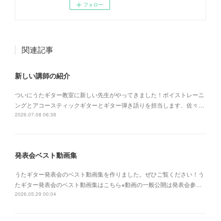
フォロー
関連記事
新しい講師の紹介
ついにうたギター教室に新しい先生がやってきました！ボイストレーニ
ングとアコースティックギターとギター弾き語りを担当します、佐々…
2026.07.08 06:38
発表会ベスト動画集
うたギター発表会のベスト動画集を作りました。ぜひご覧ください！う
たギター発表会のベスト動画集はこちら※動画の一般公開は発表会参…
2026.05.29 00:04