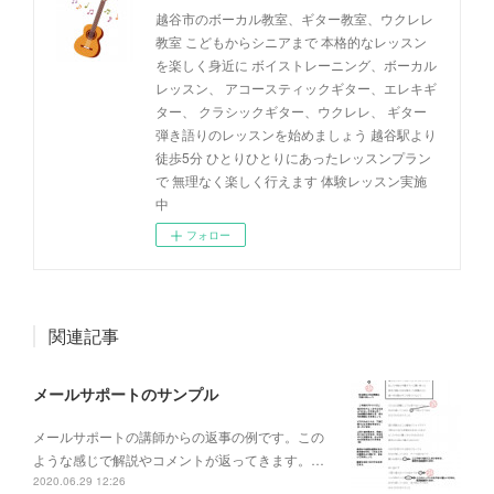
越谷市のボーカル教室、ギター教室、ウクレレ
教室 こどもからシニアまで 本格的なレッスン
を楽しく身近に ボイストレーニング、ボーカル
レッスン、 アコースティックギター、エレキギ
ター、 クラシックギター、ウクレレ、 ギター
弾き語りのレッスンを始めましょう 越谷駅より
徒歩5分 ひとりひとりにあったレッスンプラン
で 無理なく楽しく行えます 体験レッスン実施
中
フォロー
関連記事
メールサポートのサンプル
メールサポートの講師からの返事の例です。この
ような感じで解説やコメントが返ってきます。…
2020.06.29 12:26