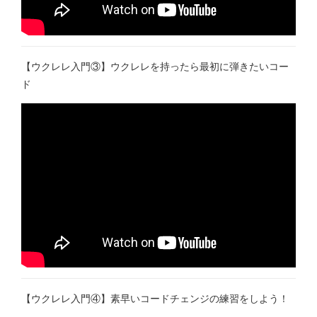
【ウクレレ入門③】ウクレレを持ったら最初に弾きたいコー
ド
【ウクレレ入門④】素早いコードチェンジの練習をしよう！