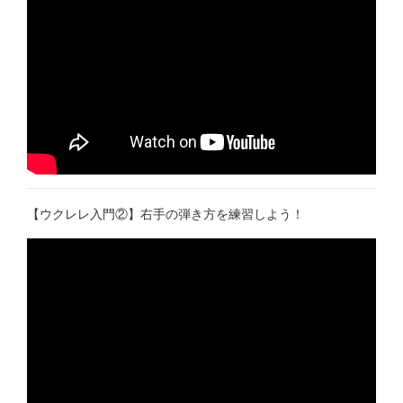
【ウクレレ入門②】右手の弾き方を練習しよう！