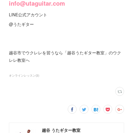
info@utaguitar.com
LINE公式アカウント
@うたギター
越谷市でウクレレを習うなら「越谷うたギター教室」のウク
レレ教室へ
オンラインレッスン
(
3
)
越谷 うたギター教室