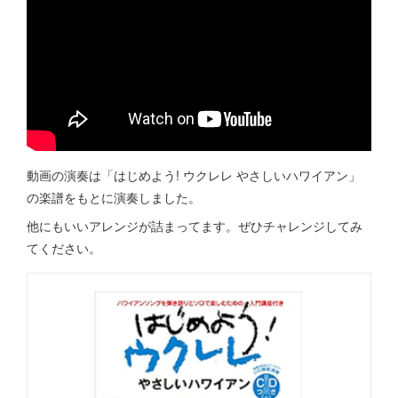
動画の演奏は「はじめよう! ウクレレ やさしいハワイアン」
の楽譜をもとに演奏しました。
他にもいいアレンジが詰まってます。ぜひチャレンジしてみ
てください。