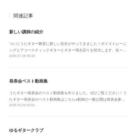
関連記事
新しい講師の紹介
ついにうたギター教室に新しい先生がやってきました！ボイストレーニ
ングとアコースティックギターとギター弾き語りを担当します、佐々…
2026.07.08 06:38
発表会ベスト動画集
うたギター発表会のベスト動画集を作りました。ぜひご覧ください！う
たギター発表会のベスト動画集はこちら※動画の一般公開は発表会参…
2026.05.29 00:04
ゆるギタークラブ