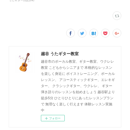
越谷 うたギター教室
越谷市のボーカル教室、ギター教室、ウクレレ
教室 こどもからシニアまで 本格的なレッスン
を楽しく身近に ボイストレーニング、ボーカル
レッスン、 アコースティックギター、エレキギ
ター、 クラシックギター、ウクレレ、 ギター
弾き語りのレッスンを始めましょう 越谷駅より
徒歩5分 ひとりひとりにあったレッスンプラン
で 無理なく楽しく行えます 体験レッスン実施
中
フォロー