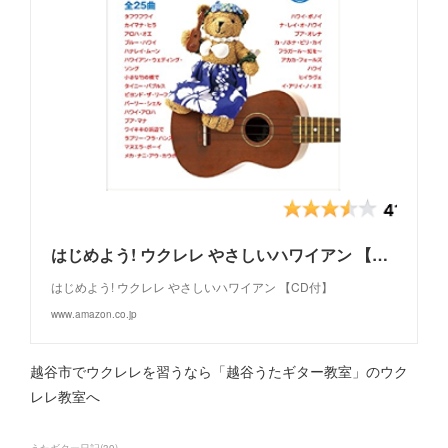
はじめよう! ウクレレ やさしいハワイアン 【CD付】
はじめよう! ウクレレ やさしいハワイアン 【CD付】
www.amazon.co.jp
越谷市でウクレレを習うなら「越谷うたギター教室」のウク
レレ教室へ
うたギター日記
(
39
)