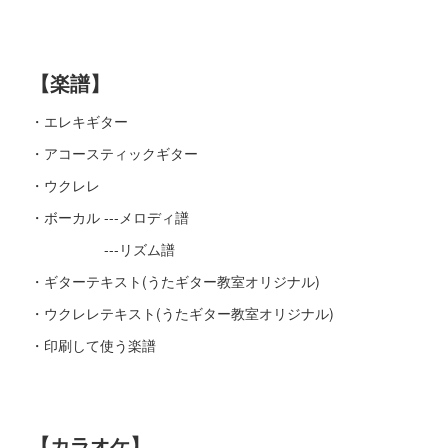
【楽譜】
・エレキギター
・アコースティックギター
・ウクレレ
・ボーカル ---メロディ譜
---リズム譜
・ギターテキスト(うたギター教室オリジナル)
・ウクレレテキスト(うたギター教室オリジナル)
・印刷して使う楽譜
【カラオケ】