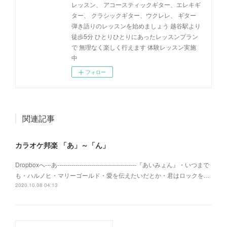
レッスン、 アコースティックギター、エレキギ
ター、 クラシックギター、ウクレレ、 ギター
弾き語りのレッスンを始めましょう 越谷駅より
徒歩5分 ひとりひとりにあったレッスンプラン
で 無理なく楽しく行えます 体験レッスン実施
中
フォロー
関連記事
カラオケ邦楽 「あ」～「ん」
Dropboxへ---あ---------------------------------------『あいみょん』・いつまで
も・ハルノヒ・マリーゴールド・愛を伝えたいだとか・君はロックを…
2020.10.08 04:13