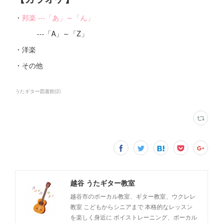
・
邦楽 ---「あ」～「ん」
---「A」～「Z」
・洋楽
・その他
うたギター図書館
(
2
)
越谷 うたギター教室
越谷市のボーカル教室、ギター教室、ウクレレ
教室 こどもからシニアまで 本格的なレッスン
を楽しく身近に ボイストレーニング、ボーカル