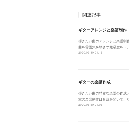
関連記事
ギターアレンジと楽譜制作
弾きたい曲のアレンジと楽譜制作
曲を雰囲気を壊さず難易度を下
2020.06.30 01:13
ギターの楽譜作成
弾きたい曲の精密な楽譜の作成5
室の楽譜制作は音源を聞いて、
2020.06.30 01:06