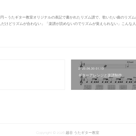
0円～うたギター教室オリジナルの表記で書かれたリズム譜で、歌いたい曲のリズム
んだけどリズムが合わない」「楽譜が読めないのでリズムが覚えられない」こんな人
2020.06.30 01:13
ギターアレンジと楽譜制作
Copyright ©
2026
越谷 うたギター教室
.