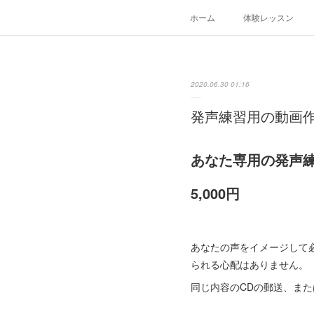
ホーム
体験レッスン
2020.06.30 01:16
発声練習用の動画
あなた専用の発声
5,000円
あなたの声をイメージして必
られる心配はありません。
同じ内容のCDの郵送、ま