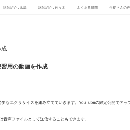
講師紹介 : 永島
講師紹介 : 佐々木
よくある質問
生徒さんの
作成
練習用の動画を作成
要なエクササイズを組み立てていきます。YouTubeの限定公開でア
たは音声ファイルとして送信することもできます。