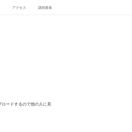
声
アクセス
講師募集
ップロードするので他の人に見