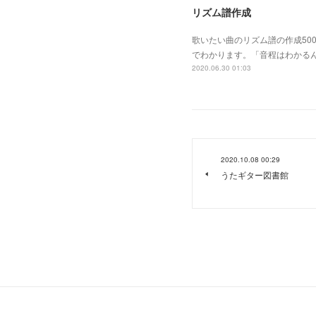
リズム譜作成
歌いたい曲のリズム譜の作成50
でわかります。「音程はわかる
2020.06.30 01:03
2020.10.08 00:29
うたギター図書館