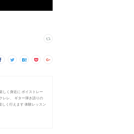
楽しく身近に ボイストレー
クレレ、 ギター弾き語りの
楽しく行えます 体験レッスン