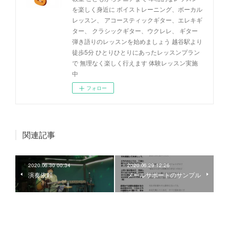
を楽しく身近に ボイストレーニング、ボーカル
レッスン、 アコースティックギター、エレキギ
ター、 クラシックギター、ウクレレ、 ギター
弾き語りのレッスンを始めましょう 越谷駅より
徒歩5分 ひとりひとりにあったレッスンプラン
で 無理なく楽しく行えます 体験レッスン実施
中
フォロー
関連記事
2020.06.30 00:34
2020.06.29 12:26
演奏依頼
メールサポートのサンプル