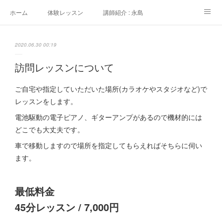
ホーム
体験レッスン
講師紹介 : 永島
講師紹介 : 佐々木
よくある質問
生徒さんの声
2020.06.30 00:19
アクセス
講師募集
訪問レッスンについて
ご自宅や指定していただいた場所(カラオケやスタジオなど)で
レッスンをします。
電池駆動の電子ピアノ、ギターアンプがあるので機材的には
どこでも大丈夫です。
車で移動しますので場所を指定してもらえればそちらに伺い
ます。
最低料金
45分レッスン / 7,000円